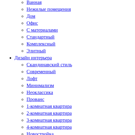
Ванная
Нежилые помещения
Дом
Офис
С материалами
Стандартный
Комплексный
Элитный
Дизайн интерьера
Скандинавский стиль
Современный
Лофт
Минимализм
Неоклассика
Прованс
1-комнатная квартира
2-комнатная квартира
3-комнатная квартира
4-комнатная квартира
Новостройка