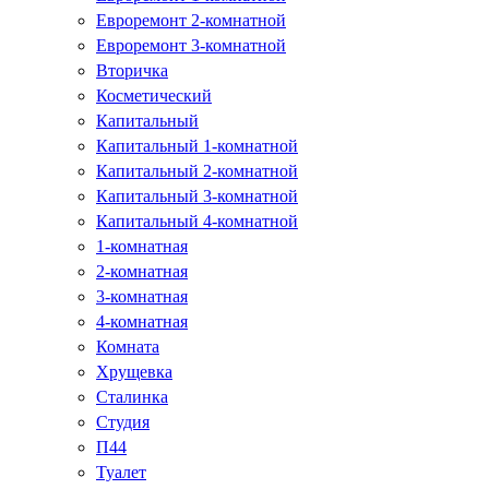
Евроремонт 2-комнатной
Евроремонт 3-комнатной
Вторичка
Косметический
Капитальный
Капитальный 1-комнатной
Капитальный 2-комнатной
Капитальный 3-комнатной
Капитальный 4-комнатной
1-комнатная
2-комнатная
3-комнатная
4-комнатная
Комната
Хрущевка
Сталинка
Студия
П44
Туалет