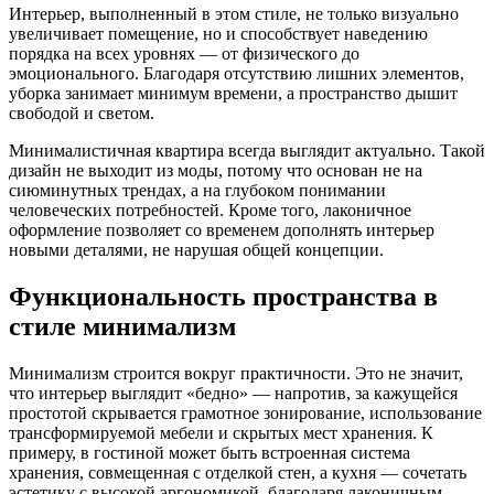
Интерьер, выполненный в этом стиле, не только визуально
увеличивает помещение, но и способствует наведению
порядка на всех уровнях — от физического до
эмоционального. Благодаря отсутствию лишних элементов,
уборка занимает минимум времени, а пространство дышит
свободой и светом.
Минималистичная квартира всегда выглядит актуально. Такой
дизайн не выходит из моды, потому что основан не на
сиюминутных трендах, а на глубоком понимании
человеческих потребностей. Кроме того, лаконичное
оформление позволяет со временем дополнять интерьер
новыми деталями, не нарушая общей концепции.
Функциональность пространства в
стиле минимализм
Минимализм строится вокруг практичности. Это не значит,
что интерьер выглядит «бедно» — напротив, за кажущейся
простотой скрывается грамотное зонирование, использование
трансформируемой мебели и скрытых мест хранения. К
примеру, в гостиной может быть встроенная система
хранения, совмещенная с отделкой стен, а кухня — сочетать
эстетику с высокой эргономикой, благодаря лаконичным