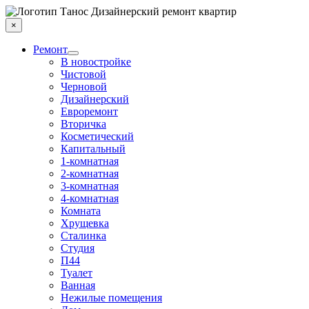
Дизайнерский ремонт квартир
×
Ремонт
В новостройке
Чистовой
Черновой
Дизайнерский
Евроремонт
Вторичка
Косметический
Капитальный
1-комнатная
2-комнатная
3-комнатная
4-комнатная
Комната
Хрущевка
Сталинка
Студия
П44
Туалет
Ванная
Нежилые помещения