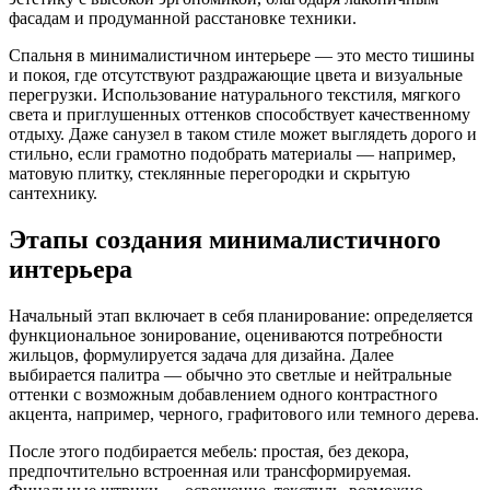
фасадам и продуманной расстановке техники.
Спальня в минималистичном интерьере — это место тишины
и покоя, где отсутствуют раздражающие цвета и визуальные
перегрузки. Использование натурального текстиля, мягкого
света и приглушенных оттенков способствует качественному
отдыху. Даже санузел в таком стиле может выглядеть дорого и
стильно, если грамотно подобрать материалы — например,
матовую плитку, стеклянные перегородки и скрытую
сантехнику.
Этапы создания минималистичного
интерьера
Начальный этап включает в себя планирование: определяется
функциональное зонирование, оцениваются потребности
жильцов, формулируется задача для дизайна. Далее
выбирается палитра — обычно это светлые и нейтральные
оттенки с возможным добавлением одного контрастного
акцента, например, черного, графитового или темного дерева.
После этого подбирается мебель: простая, без декора,
предпочтительно встроенная или трансформируемая.