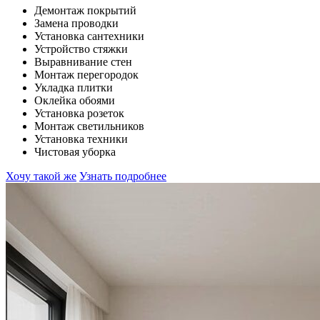
Демонтаж покрытий
Замена проводки
Установка сантехники
Устройство стяжки
Выравнивание стен
Монтаж перегородок
Укладка плитки
Оклейка обоями
Установка розеток
Монтаж светильников
Установка техники
Чистовая уборка
Хочу такой же
Узнать подробнее