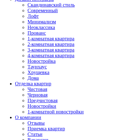
Скандинавский стиль
Современный
Лофт
Минимализм
Неоклассика
Прованс
1-комнатная квартира
2-комнатная квартира
3-комнатная квартира
4-комнатная квартира
Новостройка
Таунхаус
Хрущевка
Дома
Отделка квартир
Чистовая
Черновая
Предчистовая
Новостройки
1-комнатной новостройки
О компании
Отзывы
Приемка квартир
Статьи
Вакансии