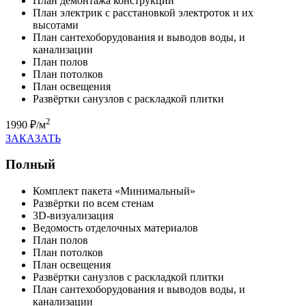
План демонтажа конструкций
План электрик с расстановкой электроток и их
высотами
План сантехоборудования и выводов воды, и
канализации
План полов
План потолков
План освещения
Развёртки санузлов с раскладкой плитки
2
1990 ₽/м
ЗАКАЗАТЬ
Полный
Комплект пакета «Минимальный»
Развёртки по всем стенам
3D-визуализация
Ведомость отделочных материалов
План полов
План потолков
План освещения
Развёртки санузлов с раскладкой плитки
План сантехоборудования и выводов воды, и
канализации