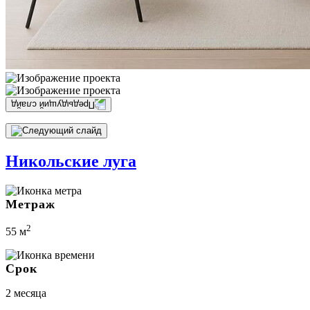
Никольские луга
Метраж
2
55 м
Срок
2 месяца