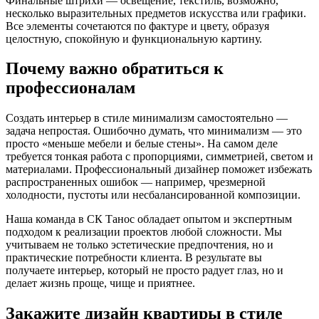
Финальные штрихи — освещение, текстиль, возможно,
несколько выразительных предметов искусства или графики.
Все элементы сочетаются по фактуре и цвету, образуя
целостную, спокойную и функциональную картину.
Почему важно обратиться к
профессионалам
Создать интерьер в стиле минимализм самостоятельно —
задача непростая. Ошибочно думать, что минимализм — это
просто «меньше мебели и белые стены». На самом деле
требуется тонкая работа с пропорциями, симметрией, светом и
материалами. Профессиональный дизайнер поможет избежать
распространенных ошибок — например, чрезмерной
холодности, пустоты или несбалансированной композиции.
Наша команда в СК Танос обладает опытом и экспертным
подходом к реализации проектов любой сложности. Мы
учитываем не только эстетические предпочтения, но и
практические потребности клиента. В результате вы
получаете интерьер, который не просто радует глаз, но и
делает жизнь проще, чище и приятнее.
Закажите дизайн квартиры в стиле