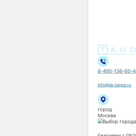
8-495-136-60-4
info@sk-tanos.ru
город
Москва
Ежедневно с 09:0