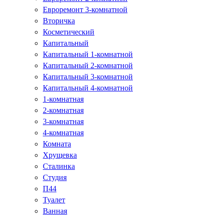
Евроремонт 3-комнатной
Вторичка
Косметический
Капитальный
Капитальный 1-комнатной
Капитальный 2-комнатной
Капитальный 3-комнатной
Капитальный 4-комнатной
1-комнатная
2-комнатная
3-комнатная
4-комнатная
Комната
Хрущевка
Сталинка
Студия
П44
Туалет
Ванная