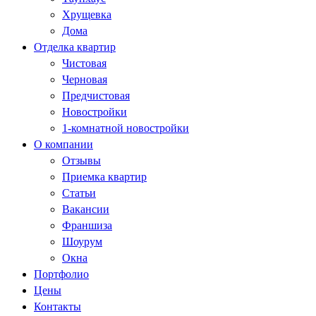
Хрущевка
Дома
Отделка квартир
Чистовая
Черновая
Предчистовая
Новостройки
1-комнатной новостройки
О компании
Отзывы
Приемка квартир
Статьи
Вакансии
Франшиза
Шоурум
Окна
Портфолио
Цены
Контакты